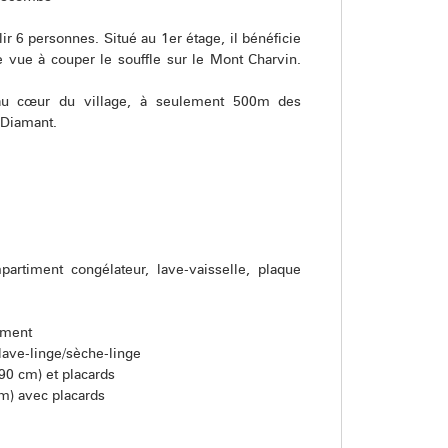
r 6 personnes. Situé au 1er étage, il bénéficie
 vue à couper le souffle sur le Mont Charvin.
 au cœur du village, à seulement 500m des
 Diamant.
artiment congélateur, lave-vaisselle, plaque
ement
lave-linge/sèche-linge
0 cm) et placards
m) avec placards