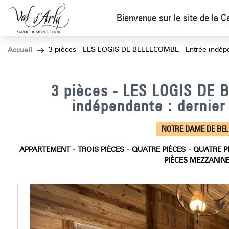
Bienvenue sur le site de la C
3 pièces - LES LOGIS DE BELLECOMBE - Entrée indépen
Accueil
3 pièces - LES LOGIS DE
indépendante : dernier
NOTRE DAME DE BE
APPARTEMENT
TROIS PIÈCES
QUATRE PIÈCES
QUATRE P
PIÈCES MEZZANIN