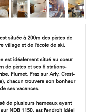
est située à 200m des pistes de
village et de l'école de ski.
e est idéalement situé au coeur
 de pistes et ses 6 stations-
be, Flumet, Praz sur Arly, Crest-
e), chacun trouvera son bonheur
 de ses vacances.
é de plusieurs hameaux ayant
 sur NDB 1150, est l'endroit idéal