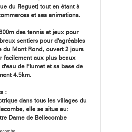
eue du Reguet) tout en étant à
 commerces et ses animations.
800m des tennis et jeux pour
breux sentiers pour d'agréables
ge du Mont Rond, ouvert 2 jours
r facilement aux plus beaux
 d'eau de Flumet et sa base de
ement 4.5km.
s :
trique dans tous les villages du
lecombe, elle se situe au:
otre Dame de Bellecombe
llecombe