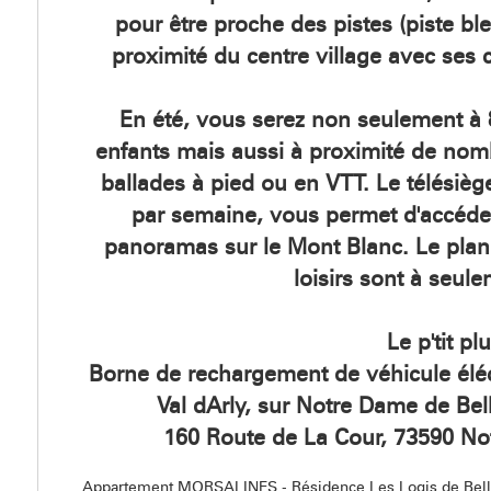
pour être proche des pistes (piste bl
proximité du centre village avec ses
En été, vous serez non seulement à 
enfants mais aussi à proximité de nom
ballades à pied ou en VTT. Le télésiè
par semaine, vous permet d'accéde
panoramas sur le Mont Blanc. Le plan
loisirs sont à seul
Le p'tit plu
Borne de rechargement de véhicule éléc
Val dArly, sur Notre Dame de Bel
160 Route de La Cour, 73590 N
Appartement MORSALINES - Résidence Les Logis de Be