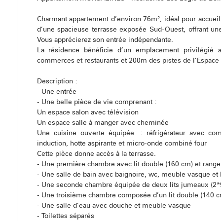
Charmant appartement d’environ 76m², idéal pour accueilli
d’une spacieuse terrasse exposée Sud-Ouest, offrant une
Vous apprécierez son entrée indépendante.
La résidence bénéficie d’un emplacement privilégié
commerces et restaurants et 200m des pistes de l’Espace
Description :
- Une entrée
- Une belle pièce de vie comprenant :
Un espace salon avec télévision
Un espace salle à manger avec cheminée
Une cuisine ouverte équipée : réfrigérateur avec comp
induction, hotte aspirante et micro-onde combiné four
Cette pièce donne accès à la terrasse.
- Une première chambre avec lit double (160 cm) et rang
- Une salle de bain avec baignoire, wc, meuble vasque et 
- Une seconde chambre équipée de deux lits jumeaux (2*9
- Une troisième chambre composée d’un lit double (140 c
- Une salle d’eau avec douche et meuble vasque
- Toilettes séparés