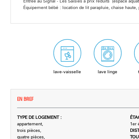
Entrée au Signal - Les Saisies à prix réduits (espace aquat
Équipement bébé : location de lit parapluie, chaise haute,
lave-vaisselle
lave linge
EN BREF
TYPE DE LOGEMENT
:
ÉTA
appartement
1er 
trois pièces
DIS
quatre pièces
TOU