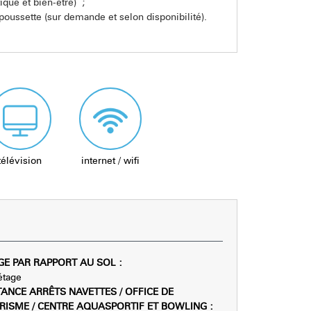
ique et bien-être) ;
 poussette (sur demande et selon disponibilité).
télévision
internet / wifi
GE PAR RAPPORT AU SOL
:
étage
TANCE ARRÊTS NAVETTES / OFFICE DE
RISME / CENTRE AQUASPORTIF ET BOWLING
: