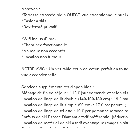
Annexes :
*Terrasse exposée plein OUEST, vue exceptionnelle sur L
*Casier à skis
*Box fermé privatif
*Wifi inclus (Fibre)
*Cheminée fonctionnelle
*Animaux non acceptés
*Location non fumeur
NOTRE AVIS : Un véritable coup de cœur, parfait en toute
vue exceptionnelle.
Services supplémentaires disponibles :
Ménage de fin de séjour : 115 € (sur demande et selon dis
Location de linge de lit double (140/160/180 cm) : 19 € pa
Location de linge de lit simple (90 cm) : 17 € par parure ;
Location de linge de toilette : 10 € par personne (grande ser
Forfaits de ski Espace Diamant à tarif préférentiel (réduct
Location de matériel de ski à tarif avantageux (magasin s