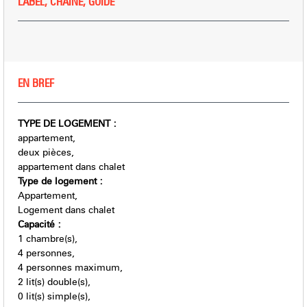
LABEL, CHAÎNE, GUIDE
EN BREF
TYPE DE LOGEMENT
:
appartement
deux pièces
appartement dans chalet
Type de logement
:
Appartement
Logement dans chalet
Capacité
:
1
chambre(s)
4
personnes
4
personnes maximum
2
lit(s) double(s)
0
lit(s) simple(s)