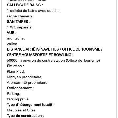
SALLE(S) DE BAINS
:
1
salle(s) de bains avec douche
sèche cheveux
SANITAIRES
:
1
WC séparé(s)
VUE
:
montagne
vallée
DISTANCE ARRÊTS NAVETTES / OFFICE DE TOURISME /
CENTRE AQUASPORTIF ET BOWLING
:
50000
m environ du centre station (Office de Tourisme)
Situation
:
Plain-Pied
Mitoyen propriétaire
A proximité propriétaire
Stationnement
:
Parking
Parking privé
Type d'hébergement locatif
:
Meublés et Gîtes
Type de construction
: