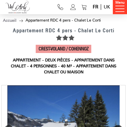
Menu
FR
UK
Appartement RDC 4 pers - Chalet Le Corti
Accueil
Appartement RDC 4 pers - Chalet Le Corti
CREST-VOLAND / COHENNOZ
APPARTEMENT
DEUX PIÈCES
APPARTEMENT DANS
CHALET
4
PERSONNES
40
M²
APPARTEMENT DANS
CHALET OU MAISON