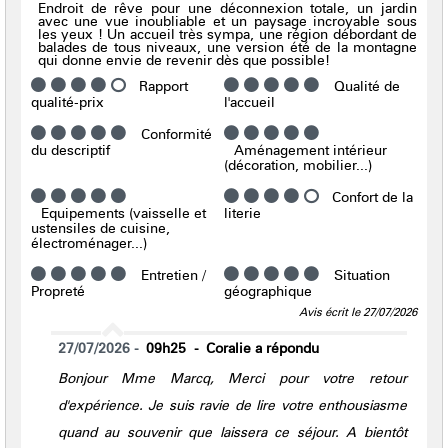
Endroit de rêve pour une déconnexion totale, un jardin
avec une vue inoubliable et un paysage incroyable sous
les yeux ! Un accueil très sympa, une région débordant de
balades de tous niveaux, une version été de la montagne
qui donne envie de revenir dès que possible!
Rapport
Qualité de
qualité-prix
l'accueil
Conformité
du descriptif
Aménagement intérieur
(décoration, mobilier...)
Confort de la
Equipements (vaisselle et
literie
ustensiles de cuisine,
électroménager...)
Entretien /
Situation
Propreté
géographique
Avis écrit le 27/07/2026
27/07/2026
09h25
Coralie a répondu
Bonjour Mme Marcq, Merci pour votre retour
d'expérience. Je suis ravie de lire votre enthousiasme
quand au souvenir que laissera ce séjour. A bientôt