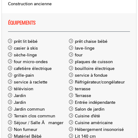
Construction ancienne
ÉQUIPEMENTS
prêt lit bébé
prêt chaise bébé
casier à skis
lave-linge
sèche-linge
four
four micro-ondes
plaques de cuisson
cafetière électrique
bouilloire électrique
grille-pain
service à fondue
service à raclette
Réfrigérateur/congélateur
télévision
terrasse
Jardin
Terrasse
Jardin
Entrée indépendante
Jardin commun
Salon de jardin
Terrain clos commun
Cuisine d'été
Séjour / Salle Ã manger
Cuisine américaine
Non fumeur
Hébergement insonorisé
Matériel Bébé
Lit 140 cm