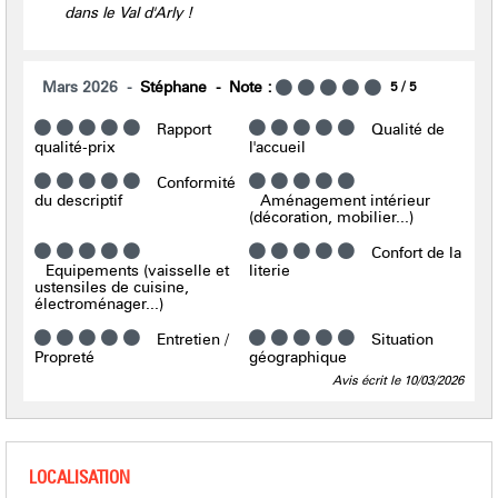
dans le Val d'Arly !
Mars 2026
Stéphane
Note :
5
/ 5
Rapport
Qualité de
qualité-prix
l'accueil
Conformité
du descriptif
Aménagement intérieur
(décoration, mobilier...)
Confort de la
Equipements (vaisselle et
literie
ustensiles de cuisine,
électroménager...)
Entretien /
Situation
Propreté
géographique
Avis écrit le 10/03/2026