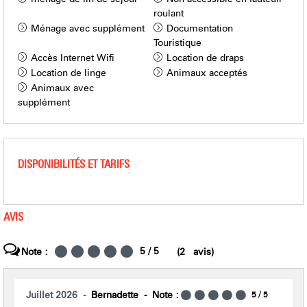
roulant
Ménage avec supplément
Documentation
Touristique
Accès Internet Wifi
Location de draps
Location de linge
Animaux acceptés
Animaux avec
supplément
DISPONIBILITÉS ET TARIFS
AVIS
5
/ 5
Note :
(
2
avis
)
Juillet 2026
Bernadette
Note :
5
/ 5