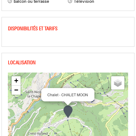
balcon ou terrasse
Télévision
DISPONIBILITÉS ET TARIFS
+
−
Chalet - CHALET MOON