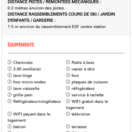
DISTANCE PISTES / REMONTÉES MÉCANIQUES
:
0.2
mètres environ des pistes.
DISTANCE RASSEMBLEMENTS COURS DE SKI / JARDIN
D'ENFANTS / GARDERIE
:
1.5
m environ du rassemblement ESF centre station
ÉQUIPEMENTS
Cheminée
Poële à bois
2.00
oreiller(s)
casier à skis
lave-linge
four
four micro-ondes
plaques de cuisson
lave-vaisselle
réfrigérateur
grille-pain
service à raclette
Réfrigérateur/congélateur
WIFI gratuit dans le
logement
WIFI payant dans le
télévision
logement
balcon
terrasse