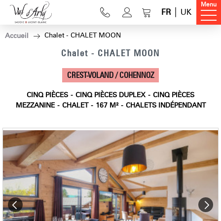
Menu
FR
UK
Chalet - CHALET MOON
Accueil
Chalet - CHALET MOON
CREST-VOLAND / COHENNOZ
CINQ PIÈCES
CINQ PIÈCES DUPLEX
CINQ PIÈCES
MEZZANINE
CHALET
167
M²
CHALETS INDÉPENDANT