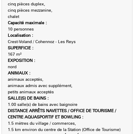
cinq pièces duplex
cinq pièces mezzanine
chalet
Capacité maximale
:
10 personnes
Localisation
:
Crest-Voland / Cohennoz - Les Reys
SUPERFICIE
:
167
m²
EXPOSITION
:
nord
ANIMAUX
:
animaux acceptés
animaux admis avec supplément
petits animaux acceptés
SALLE(S) DE BAINS
:
1.00
salle(s) de bains avec baignoire
DISTANCE ARRÊTS NAVETTES / OFFICE DE TOURISME /
CENTRE AQUASPORTIF ET BOWLING
:
1.5
mètres du village / commerces
1.5
km environ du centre de la Station (Office de Tourisme)