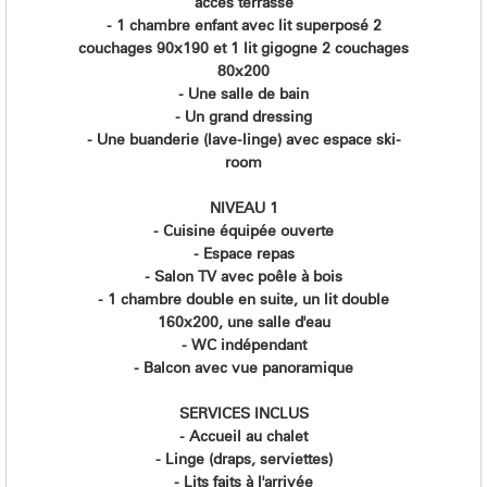
accès terrasse
- 1 chambre enfant avec lit superposé 2
couchages 90x190 et 1 lit gigogne 2 couchages
80x200
- Une salle de bain
- Un grand dressing
- Une buanderie (lave-linge) avec espace ski-
room
NIVEAU 1
- Cuisine équipée ouverte
- Espace repas
- Salon TV avec poêle à bois
- 1 chambre double en suite, un lit double
160x200, une salle d'eau
- WC indépendant
- Balcon avec vue panoramique
SERVICES INCLUS
- Accueil au chalet
- Linge (draps, serviettes)
- Lits faits à l'arrivée