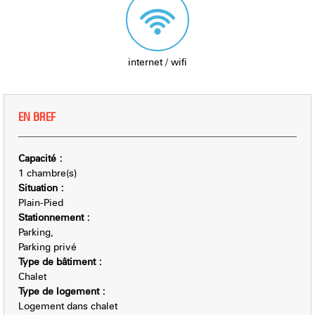
internet / wifi
EN BREF
Capacité
:
1
chambre(s)
Situation
:
Plain-Pied
Stationnement
:
Parking
Parking privé
Type de bâtiment
:
Chalet
Type de logement
:
Logement dans chalet