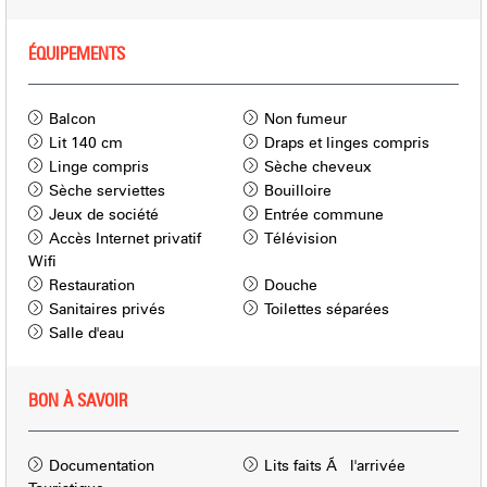
ÉQUIPEMENTS
Balcon
Non fumeur
Lit 140 cm
Draps et linges compris
Linge compris
Sèche cheveux
Sèche serviettes
Bouilloire
Jeux de société
Entrée commune
Accès Internet privatif
Télévision
Wifi
Restauration
Douche
Sanitaires privés
Toilettes séparées
Salle d'eau
BON À SAVOIR
Documentation
Lits faits Ã l'arrivée