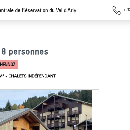
entrale de Réservation du Val d'Arly
+33
- 8 personnes
OHENNOZ
M²
CHALETS INDÉPENDANT