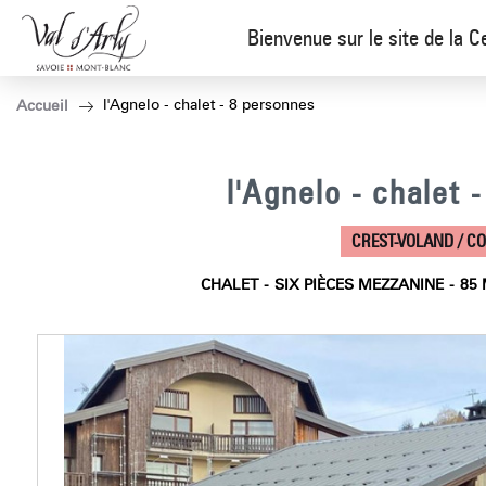
Bienvenue sur le site de la C
l'Agnelo - chalet - 8 personnes
Accueil
l'Agnelo - chalet 
CREST-VOLAND / C
CHALET
SIX PIÈCES MEZZANINE
85