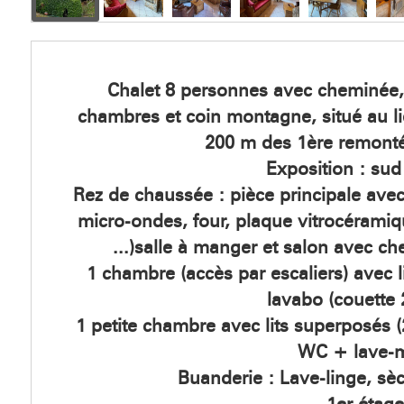
Chalet 8 personnes avec cheminée,
chambres et coin montagne, situé au lie
200 m des 1ère remont
Exposition : sud
Rez de chaussée : pièce principale avec
micro-ondes, four, plaque vitrocéramiqu
...)salle à manger et salon avec c
1 chambre (accès par escaliers) avec 
lavabo (couette
1 petite chambre avec lits superposés
WC + lave-
Buanderie : Lave-linge, sèch