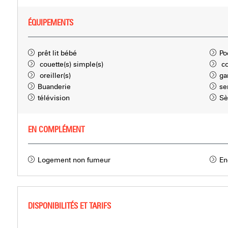
ÉQUIPEMENTS
prêt lit bébé
Po
couette(s) simple(s)
co
oreiller(s)
ga
Buanderie
se
télévision
Sè
EN COMPLÉMENT
Logement non fumeur
En
DISPONIBILITÉS ET TARIFS