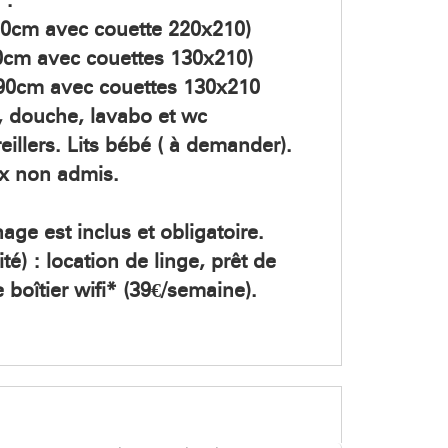
 :
60cm avec couette 220x210)
90cm avec couettes 130x210)
x90cm avec couettes 130x210
e, douche, lavabo et wc
eillers. Lits bébé ( à demander).
x non admis.
age est inclus et obligatoire.
té) : location de linge, prêt de
 boîtier wifi* (39€/semaine).