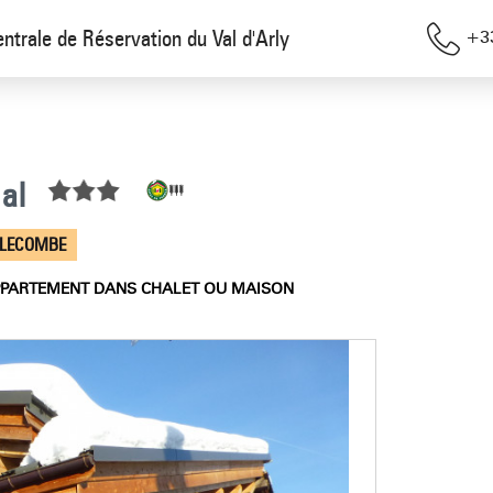
entrale de Réservation du Val d'Arly
+33
al
LLECOMBE
PARTEMENT DANS CHALET OU MAISON