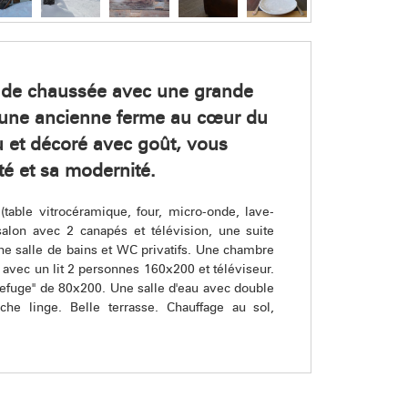
 de chaussée avec une grande
 une ancienne ferme au cœur du
u et décoré avec goût, vous
té et sa modernité.
table vitrocéramique, four, micro-onde, lave-
e salon avec 2 canapés et télévision, une suite
Une salle de bains et WC privatifs. Une chambre
 avec un lit 2 personnes 160x200 et téléviseur.
efuge" de 80x200. Une salle d'eau avec double
he linge. Belle terrasse. Chauffage au sol,