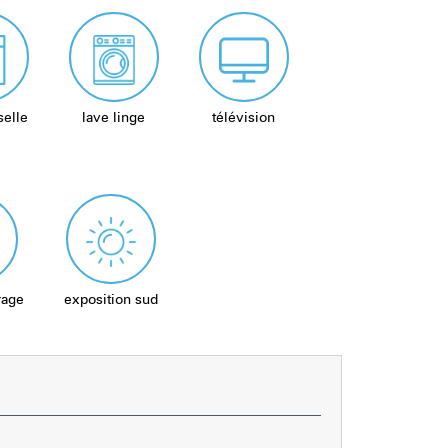
selle
lave linge
télévision
rage
exposition sud