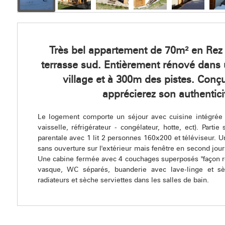
Très bel appartement de 70m² en Rez
terrasse sud. Entièrement rénové dans
village et à 300m des pistes. Conç
apprécierez son authentici
Le logement comporte un séjour avec cuisine intégrée (
vaisselle, réfrigérateur - congélateur, hotte, ect). Parti
parentale avec 1 lit 2 personnes 160x200 et téléviseur. 
sans ouverture sur l'extérieur mais fenêtre en second jour
Une cabine fermée avec 4 couchages superposés "façon r
vasque, WC séparés, buanderie avec lave-linge et sèc
radiateurs et sèche serviettes dans les salles de bain.