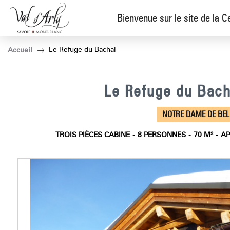
Bienvenue sur le site de la C
Le Refuge du Bachal
Accueil
Le Refuge du Bach
NOTRE DAME DE BE
TROIS PIÈCES CABINE
8
PERSONNES
70
M²
AP