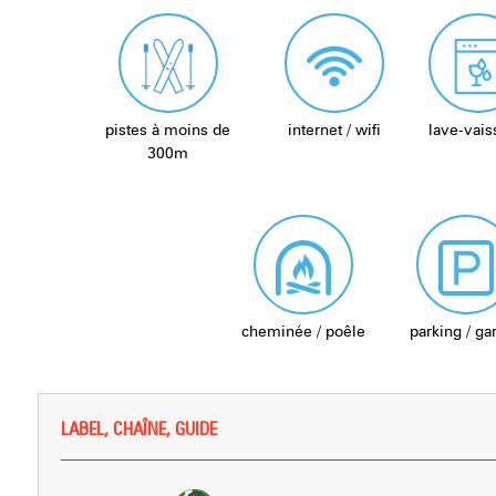
pistes à moins de
internet / wifi
lave-vais
300m
cheminée / poêle
parking / ga
LABEL, CHAÎNE, GUIDE