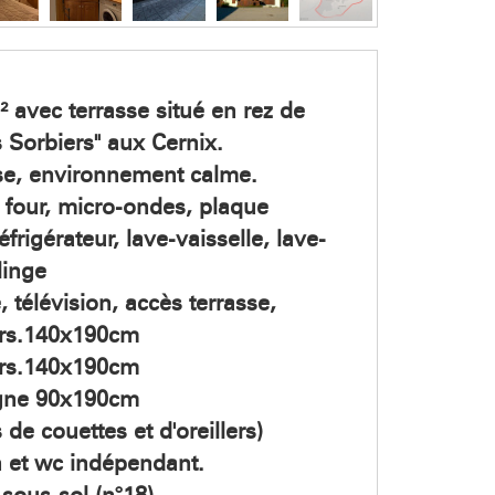
² avec terrasse situé en rez de
s Sorbiers" aux Cernix.
se, environnement calme.
: four, micro-ondes, plaque
frigérateur, lave-vaisselle, lave-
linge
 télévision, accès terrasse,
pers.140x190cm
pers.140x190cm
ogne 90x190cm
de couettes et d'oreillers)
in et wc indépendant.