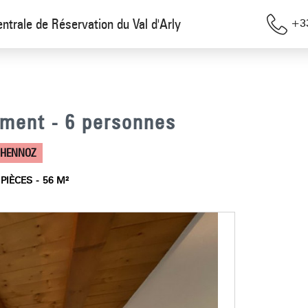
entrale de Réservation du Val d'Arly
+33
ement - 6 personnes
OHENNOZ
PIÈCES
56
M²