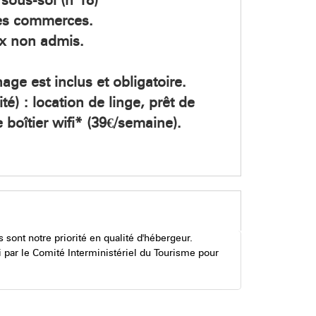
 sous-sol (n°18)
des commerces.
x non admis.
age est inclus et obligatoire.
té) : location de linge, prêt de
 boîtier wifi* (39€/semaine).
s sont notre priorité en qualité d'hébergeur.
i par le Comité Interministériel du Tourisme pour