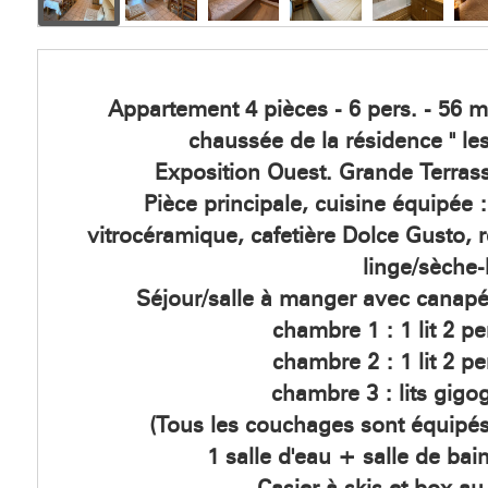
Appartement 4 pièces - 6 pers. - 56 m
chaussée de la résidence " le
Exposition Ouest. Grande Terras
Pièce principale, cuisine équipée 
vitrocéramique, cafetière Dolce Gusto, ré
linge/sèche-
Séjour/salle à manger avec canapé,
chambre 1 : 1 lit 2 
chambre 2 : 1 lit 2 
chambre 3 : lits gig
(Tous les couchages sont équipés 
1 salle d'eau + salle de ba