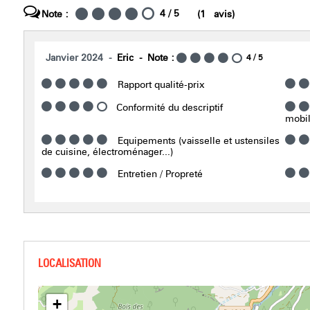
4
/ 5
Note :
(
1
avis
)
Janvier 2024
Eric
Note :
4
/ 5
Rapport qualité-prix
Conformité du descriptif
mobili
Equipements (vaisselle et ustensiles
de cuisine, électroménager...)
Entretien / Propreté
+