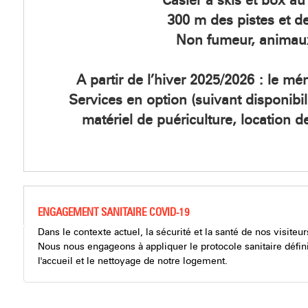
Casier à skis et box au
300 m des pistes et 
Non fumeur, animau
A partir de l’hiver 2025/2026 : le mén
Services en option (suivant disponibili
matériel de puériculture, location de
ENGAGEMENT SANITAIRE COVID-19
Dans le contexte actuel, la sécurité et la santé de nos visiteur
Nous nous engageons à appliquer le protocole sanitaire défin
l'accueil et le nettoyage de notre logement.