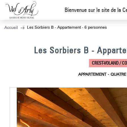
Bienvenue sur le site de la C
Les Sorbiers B - Appartement - 6 personnes
Accueil
Les Sorbiers B - Appart
CREST-VOLAND / C
APPARTEMENT
QUATRE 