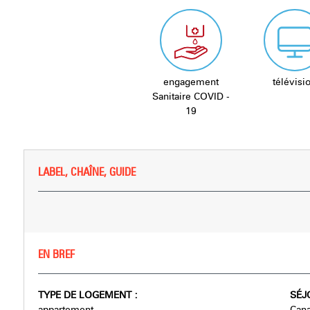
engagement
télévisi
Sanitaire COVID -
19
LABEL, CHAÎNE, GUIDE
EN BREF
TYPE DE LOGEMENT
:
SÉJ
appartement
Cana